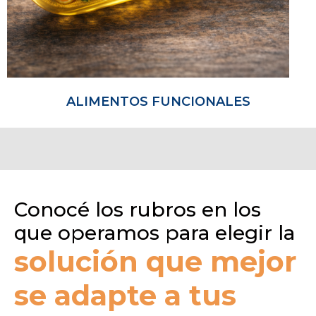
ALIMENTOS FUNCIONALES
Conocé los rubros en los
que operamos para elegir la
solución que mejor
se adapte a tus